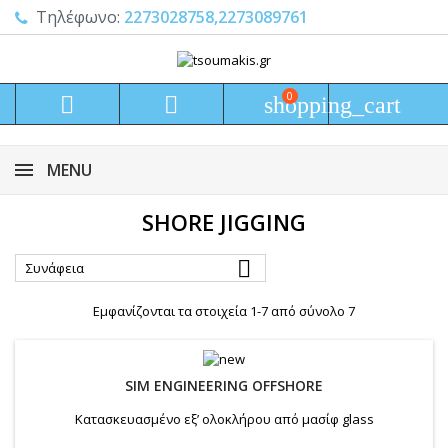
Τηλέφωνο:
2273028758,2273089761
0


shopping_cart
MENU
SHORE JIGGING

Συνάφεια
Εμφανίζονται τα στοιχεία 1-7 από σύνολο 7
SIM ENGINEERING OFFSHORE
Κατασκευασμένο εξ’ ολοκλήρου από μασίφ glass