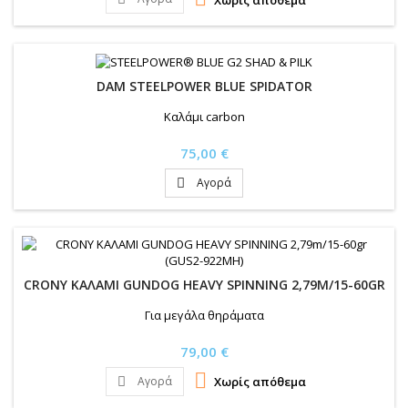
DAM STEELPOWER BLUE SPIDATOR
Καλάμι carbon
Τιμή
75,00 €
Αγορά

CRONY ΚΑΛΑΜΙ GUNDOG HEAVY SPINNING 2,79M/15-60GR
Για μεγάλα θηράματα
Τιμή
79,00 €

Αγορά
Χωρίς απόθεμα
