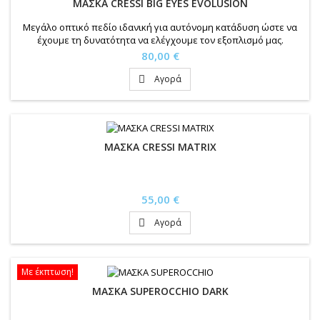
ΜΑΣΚΑ CRESSI BIG EYES EVOLUSION
Μεγάλο οπτικό πεδίο ιδανική για αυτόνομη κατάδυση ώστε να
έχουμε τη δυνατότητα να ελέγχουμε τον εξοπλισμό μας.
Τιμή
80,00 €
Αγορά

ΜΑΣΚΑ CRESSI MATRIX
Τιμή
55,00 €
Αγορά

Με έκπτωση!
ΜΑΣΚΑ SUPEROCCHIO DARK