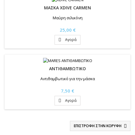
ΜΑΣΚΑ XDIVE CARMEN
Μαύρη σιλικόνη
Τιμή
25,00 €
Αγορά

ΑΝΤΙΘΑΜΒΩΤΙΚΟ
Αντιθαμβωτικό για την μάσκα
Τιμή
7,50 €
Αγορά

ΕΠΙΣΤΡΟΦΉ ΣΤΗΝ ΚΟΡΥΦΉ
