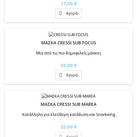
Τιμή
17,00 €
Αγορά

ΜΑΣΚΑ CRESSI SUB FOCUS
Μία από τις πιο δημοφιλείς μάσκες
Τιμή
50,00 €
Αγορά

ΜΑΣΚΑ CRESSI SUB MAREA
Κατάλληλη για ελεύθερη κατάδυση και Snorkeing
Τιμή
35,00 €
Αγορά
