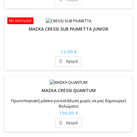
Με έκπτωση!
ΜΑΣΚΑ CRESSI SUB PIUMETTA JUNIOR
Τιμή
12,00 €
Αγορά

ΜΑΣΚΑ CRESSI QUANTUM
Πρωτοποριακή μάσκα για κατάδυση χωρίς να μας δημιουργεί
θολώματα
Τιμή
100,00 €
Αγορά
