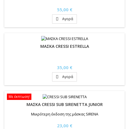
Τιμή
55,00 €
Αγορά

ΜΑΣΚΑ CRESSI ESTRELLA
Τιμή
35,00 €
Αγορά

Με έκπτωση!
ΜΑΣΚΑ CRESSI SUB SIRENETTA JUNIOR
Μικρότερη έκδοση της μάσκας SIRENA
Τιμή
23,00 €