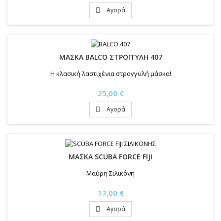
Αγορά

ΜΑΣΚΑ BALCO ΣΤΡΟΓΓΥΛΗ 407
Η κλασική λαστιχένια στρογγυλή μάσκα!
Τιμή
25,00 €
Αγορά

ΜΑΣΚΑ SCUBA FORCE FIJI
Μαύρη Σιλικόνη
Τιμή
17,00 €
Αγορά
