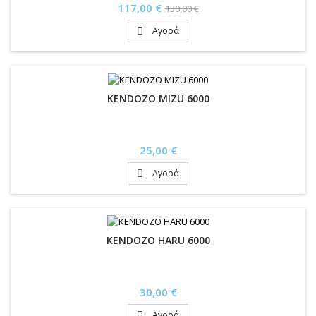
Τιμή
Κανονική
117,00 €
130,00 €
τιμή
Αγορά

KENDOZO MIZU 6000
Τιμή
25,00 €
Αγορά

KENDOZO HARU 6000
Τιμή
30,00 €
Αγορά
