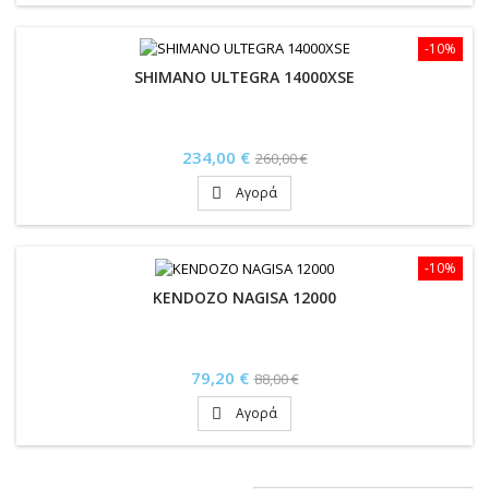
-10%
SHIMANO ULTEGRA 14000XSE
Τιμή
Κανονική
234,00 €
260,00 €
τιμή
Αγορά

-10%
KENDOZO NAGISA 12000
Τιμή
Κανονική
79,20 €
88,00 €
τιμή
Αγορά
