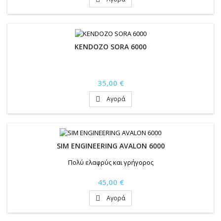
KENDOZO SORA 6000
Τιμή
35,00 €
Αγορά

SIM ENGINEERING AVALON 6000
Πολύ ελαφρύς και γρήγορος
Τιμή
45,00 €
Αγορά
