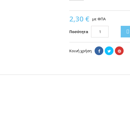
2,30 €
με ΦΠΑ

Ποσότητα
Κοινή χρήση