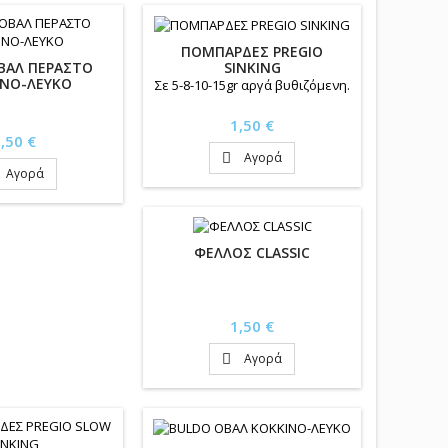
ΠΟΜΠΑΡΔΕΣ PREGIO
SINKING
ΒΑΛ ΠΕΡΑΣΤΟ
ΙΝΟ-ΛΕΥΚΟ
Σε 5-8-10-15gr αργά βυθιζόμενη.
Τιμή
1,50 €
ιμή
,50 €
Αγορά

Αγορά
ΦΕΛΛΟΣ CLASSIC
Τιμή
1,50 €
Αγορά
