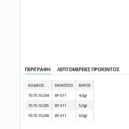
ΠΕΡΙΓΡΑΦΉ
ΛΕΠΤΟΜΈΡΕΙΕΣ ΠΡΟΪΌΝΤΟΣ
ΚΩΔΙΚΟΣ
ΜΟΝΤΕΛΟ
ΒΑΡΟΣ
70.75.10.204
BF-311
4,0gr
70.75.10.205
BF-311
5,0gr
70.75.10.206
BF-311
6,0gr