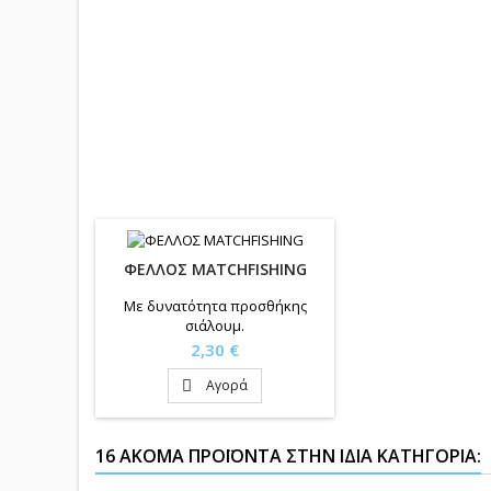
ΦΕΛΛΟΣ MATCHFISHING
Με δυνατότητα προσθήκης
σιάλουμ.
Τιμή
2,30 €
Αγορά

16 ΑΚΌΜΑ ΠΡΟΪΌΝΤΑ ΣΤΗΝ ΊΔΙΑ ΚΑΤΗΓΟΡΊΑ: