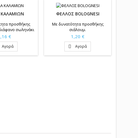
 ΚΑΛΑΜΙΩΝ
ΦΕΛΛΟΣ BOLOGNESI
τητα προσθήκης
Με δυνατότητα προσθήκης
 διάφανο σωληνάκι
σιάλουμ.
ιμή
Τιμή
,16 €
1,20 €
Αγορά
Αγορά
