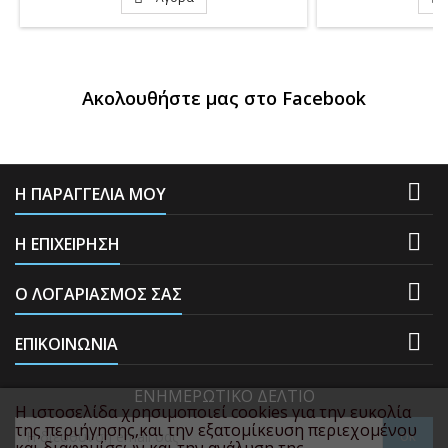
Ακολουθήστε μας στο Facebook

Η ΠΑΡΑΓΓΕΛΙΑ ΜΟΥ

Η ΕΠΙΧΕΙΡΗΣΗ

Ο ΛΟΓΑΡΙΑΣΜΌΣ ΣΑΣ

ΕΠΙΚΟΙΝΩΝΊΑ
ΕΝΗΜΕΡΩΤΙΚΌ ΔΕΛΤΊΟ
Η ιστοσελίδα χρησιμοποιεί cookies για την ευκολία
της περιήγησης,και την εξατομίκευση περιεχομένου