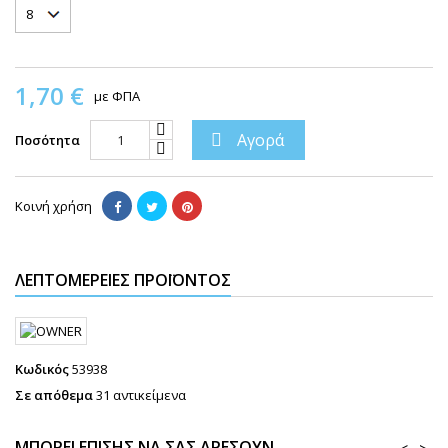
1,70 €
με ΦΠΑ
Αγορά

Ποσότητα
Κοινή χρήση
ΛΕΠΤΟΜΈΡΕΙΕΣ ΠΡΟΪΌΝΤΟΣ
Κωδικός
53938
Σε απόθεμα
31 αντικείμενα
ΜΠΟΡΕΊ ΕΠΊΣΗΣ ΝΑ ΣΑΣ ΑΡΈΣΟΥΝ