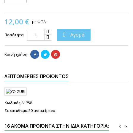
12,00 €
με ΦΠΑ
Αγορά

Ποσότητα
Κοινή χρήση
ΛΕΠΤΟΜΈΡΕΙΕΣ ΠΡΟΪΌΝΤΟΣ
Κωδικός
A1758
Σε απόθεμα
50 αντικείμενα
16 ΑΚΌΜΑ ΠΡΟΪΌΝΤΑ ΣΤΗΝ ΊΔΙΑ ΚΑΤΗΓΟΡΊΑ:
<
>