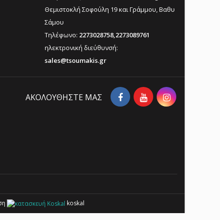
Θεμιστοκλή Σοφούλη 19 και Γράμμου, Βαθυ
Σάμου
Τηλέφωνο:
2273028758,2273089761
ηλεκτρονική διεύθυνσή:
sales@tsoumakis.gr
AΚΟΛΟΥΘΉΣΤΕ ΜΑΣ
αση
koskal