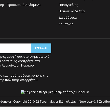
σης - Προσωπικά Δεδομένα
Παραγγελίες
Πιστωτικά δελτία
Διευθύνσεις
Κουπόνια
ην εγγραφή σας στο ενημερωτικό
α δείτε πώς, ανατρέξτε στα
ην Ανακοίνωση Νομικού
ς και προϋποθέσεις χρήσης της
 της πολιτικής απορρήτου.
εδομένα
- Copyright 2010-22 Tsoumakis.gr Είδη αλιείας - Ναυτιλιακά, | Σχεδί