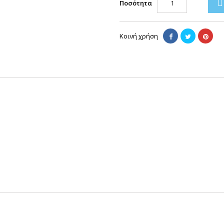

Ποσότητα
Κοινή χρήση