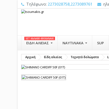
Τηλέφωνο:
2273028758,2273089761
ηλ
SET ΚΑΛΑΜΙ-ΜΗΧΑΝΑΚΙ
ΕΊΔΗ ΑΛΙΕΊΑΣ
ΝΑΥΤΙΛΙΑΚΆ
SUP
Αρχική
Είδη αλιείας
Τεχνητά δολώματα
L