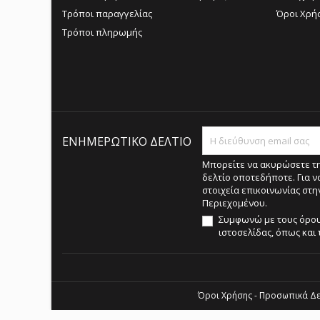
Τρόποι παραγγελίας
Όροι Χρή
Τρόποι πληρωμής
ΕΝΗΜΕΡΩΤΙΚΌ ΔΕΛΤΊΟ
Μπορείτε να ακυρώσετε τ
δελτίο οποτεδήποτε. Για ν
στοιχεία επικοινωνίας στ
Περιεχομένου.
Συμφωνώ με τους όρου
ιστοσελίδας, όπως και
Όροι Χρήσης - Προσωπικά Δ